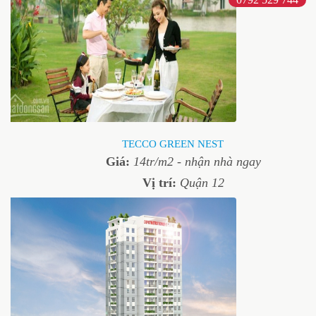
TECCO GREEN NEST
Giá:
14
tr/m2 - nhận nhà ngay
Vị trí:
Quận 12