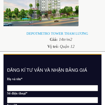
DEPOTMETRO TOWER THAM LƯƠNG
Giá:
14tr/m2
Vị trí:
Quận 12
ĐĂNG KÍ TƯ VẤN VÀ NHẬN BẢNG GIÁ
Họ và tên
*
Số điện thoại
*