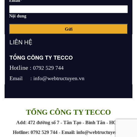
Email
*
Nội dung
LIÊN HỆ
TỔNG CÔNG TY TECCO
Hotline :
0792 529 744
Email :
info@webtructuyen.vn
TỔNG CÔNG TY TECCO
Add
:
472 đường số 7 - Tân Tạo - Bình Tân - HCM
Hotline:
0792 529 744
-
Email:
info@webtructuyen.vn