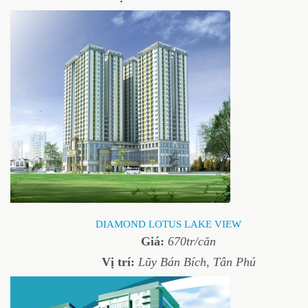
DIAMOND LOTUS LAKE VIEW
Giá:
670tr/căn
Vị trí:
Lũy Bán Bích, Tân Phú