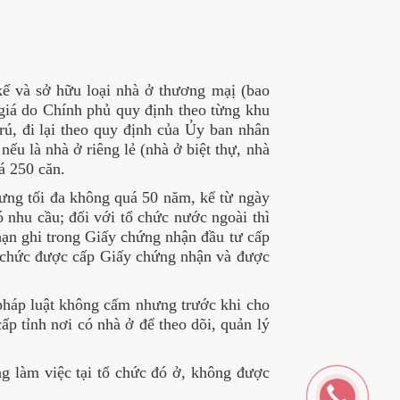
à sở hữu loại nhà ở thương mạị (bao
 do Chính phủ quy định theo từng khu
trú, đi lại theo quy định của Ủy ban nhân
ếu là nhà ở riêng lẻ (nhà ở biệt thự, nhà
á 250 căn.
ưng tối đa không quá 50 năm, kể từ ngày
 nhu cầu; đối với tổ chức nước ngoài thì
hạn ghi trong Giấy chứng nhận đầu tư cấp
tổ chức được cấp Giấy chứng nhận và được
pháp luật không cấm nhưng trước khi cho
ấp tỉnh nơi có nhà ở để theo dõi, quản lý
ng làm việc tại tổ chức đó ở, không được