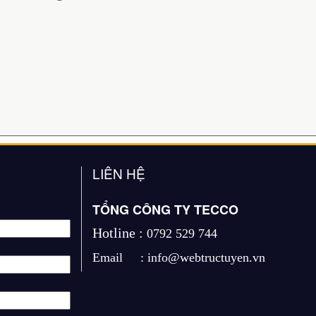
LIÊN HỆ
TỔNG CÔNG TY TECCO
Hotline :
0792 529 744
Email :
info@webtructuyen.vn