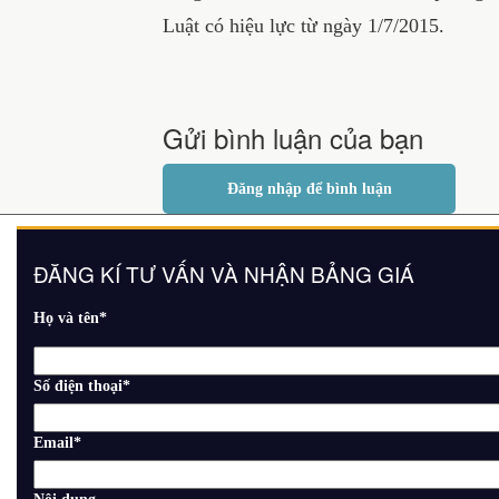
Luật có hiệu lực từ ngày 1/7/2015.
Gửi bình luận của bạn
Đăng nhập để bình luận
ĐĂNG KÍ TƯ VẤN VÀ NHẬN BẢNG GIÁ
Họ và tên
*
Số điện thoại
*
Email
*