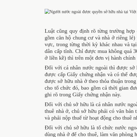
Luật cũng quy định rõ từng trường hợp cụ
gồm căn hộ chung cư và nhà ở riêng lẻ) 
vực, trong từng thời kỳ khác nhau và ta
dân cấp tỉnh. Chỉ được mua không quá 3
ở liền kề) thì trên một đơn vị hành ch
Đối với cá nhân nước ngoài thì được sở
được cấp Giấy chứng nhận và có thể được
được sở hữu nhà ở theo thỏa thuận trong
cho tổ chức đó, bao gồm cả thời gian đư
ghi rõ trong Giấy chứng nhận này.
Đối với chủ sở hữu là cá nhân nước ngo
thuê nhà ở, chủ sở hữu phải có văn bản t
và phải nộp thuế từ hoạt động cho thuê 
Đối với chủ sở hữu là tổ chức nước ngoà
dùng nhà ở để cho thuê, làm văn phòng 