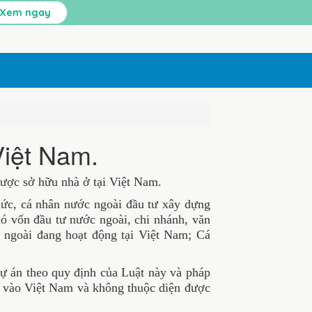
Xem ngay
Việt Nam.
 sở hữu nhà ở tại Việt Nam.
chức, cá nhân nước ngoài đầu tư xây dựng
p có vốn đầu tư nước ngoài, chi nhánh, văn
 ngoài đang hoạt động tại Việt Nam; Cá
án theo quy định của Luật này và pháp
ảnh vào Việt Nam và không thuộc diện được