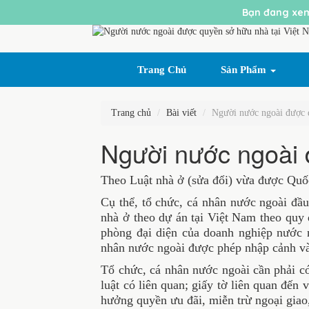
Bạn đang xem
Trang Chủ
Sản Phẩm
Trang chủ
Bài viết
Người nước ngoài được 
Người nước ngoài 
Theo Luật nhà ở (sửa đổi) vừa được Quốc hộ
Cụ thể, tổ chức, cá nhân nước ngoài đầu
nhà ở theo dự án tại Việt Nam theo quy 
phòng đại diện của doanh nghiệp nước 
nhân nước ngoài được phép nhập cảnh và
Tổ chức, cá nhân nước ngoài cần phải có g
luật có liên quan; giấy tờ liên quan đế
hưởng quyền ưu đãi, miễn trừ ngoại giao