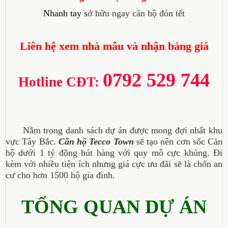
Nhanh tay s
ở hữu ngay căn hộ đón tết
Liên hệ xem nhà mẫu và nhận bảng giá
0792 529 744
Hotline CĐT:
Nằm trong danh sách dự án được mong đợi nhất khu
vực Tây Bắc.
Căn hộ Tecco Town
sẽ tạo nên cơn sốc Căn
hộ dưới 1 tỷ đồng hút hàng với quy mô cực khủng. Đi
kèm với nhiều tiện ích nhưng giá cực ưu đãi sẽ là chốn an
cư cho hơn 1500 hộ gia đình.
TỔNG QUAN DỰ ÁN