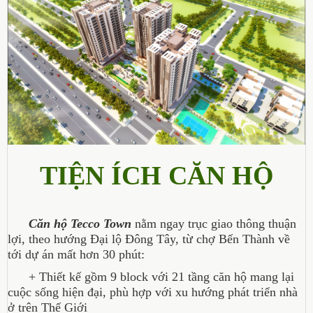
TIỆN ÍCH CĂN HỘ
Căn hộ Tecco Town
nằm ngay trục giao thông thuận
lợi, theo hướng Đại lộ Đông Tây, từ chợ Bến Thành về
tới dự án mất hơn 30 phút:
+ Thiết kế gồm 9 block với 21 tầng căn hộ mang lại
cuộc sống hiện đại, phù hợp với xu hướng phát triển nhà
ở trên Thế Giới