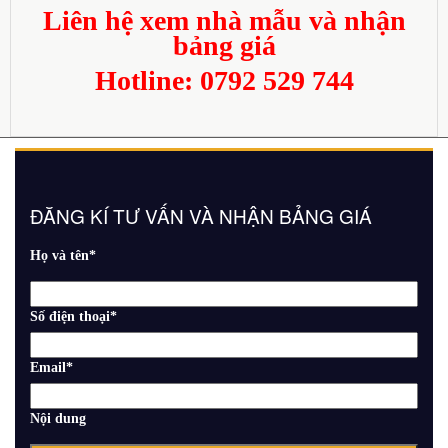
Liên hệ xem nhà mẫu và nhận
bảng giá
Hotline: 0792 529 744
ĐĂNG KÍ TƯ VẤN VÀ NHẬN BẢNG GIÁ
Họ và tên
*
Số điện thoại
*
Email
*
Nội dung