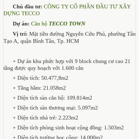
Chủ đầu tư:
CÔNG TY CỔ PHẦN ĐẦU TƯ XÂY
DỰNG TECCO
Dự án:
Căn hộ
TECCO TOWN
Vị trí:
Mặt tiền đường Nguyễn Cửu Phú, phường Tân
Tạo A, quận Bình Tân, Tp. HCM
+ Dự án khu phức hợp với 9 block chung cư cao 21
tầng được quy hoạch với 1.600 căn
+ Diện tích: 50.477,8m2
+ Tầng hầm: 21.058m2
+ Diện tích sàn căn hộ: 109.814m2
+ Diện tích sàn thương mại: 5.097m2
+ Diện tích nhà trẻ: 2.223m2
+ Diện tích phòng sinh hoạt cộng đồng: 1.503m2
+ Diện tích trường học công: 14.000m2