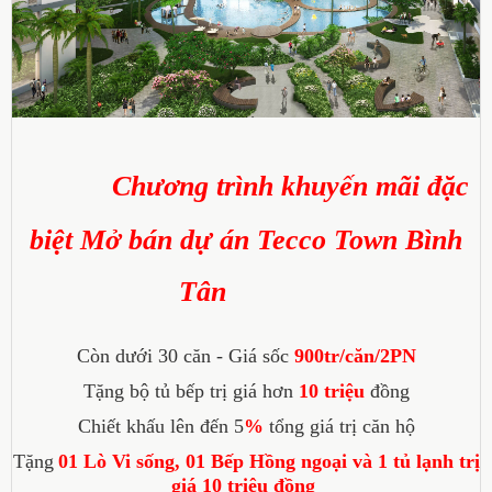
Chương trình khuyến mãi đặc
biệt M
ở bán
dự án
Tecco Town Bình
Tân
Còn dưới 30 căn - Giá sốc
90
0
tr/căn/2PN
Tặng bộ tủ bếp trị giá hơn
10 triệu
đồng
Chiết khấu lên đến 5
%
tổng giá trị căn hộ
Tặng
01 Lò Vi sống
, 01 Bếp Hồng ngoại và 1 tủ lạnh
trị
giá 10 triệu đồng