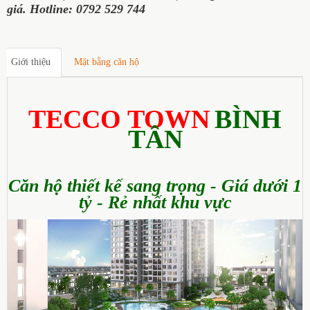
giá.
Hotline: 0792 529 744
Giới thiệu
Mặt bằng căn hộ
TECCO TOWN
BÌNH
TÂN
Căn hộ thiết kế sang trọng - Giá dưới 1
tỷ - Rẻ nhất khu vực