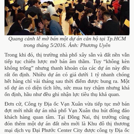
Quang cảnh lễ mở bán một dự án căn hộ tại Tp.HCM
trong tháng 5/2016. Ảnh: Phương Uyên
Trong khi đó, thị trường nhà phố xây sẵn và đất nền vẫn
tiếp tục chiến lược mở bán âm thầm. Tuy “không kèn
không trống” nhưng thanh khoản của các dự án này đều
rất ổn định. Nhiều dự án có giá dưới 1 tỷ nhanh chóng
hết hàng chỉ vài tháng sau thời điểm được bung ra. Một
số dự án có diện tích lớn, sức mua tuy chậm nhưng khá
ổn định, hầu như đều ghi nhận lực tiêu thụ khả quan.
Đơn cử, Công ty Địa ốc Vạn Xuân vừa tiếp tục mở bán
đợt mới nhất dự án nhà phố Vạn Xuân thu hút đông đảo
khách hàng quan tâm. Tại Đồng Nai, thị trường cũng
đón thêm một dự án đất nền mới là Khu đô thị thương
mại dịch vụ Đại Phước Center City được công ty Địa ốc