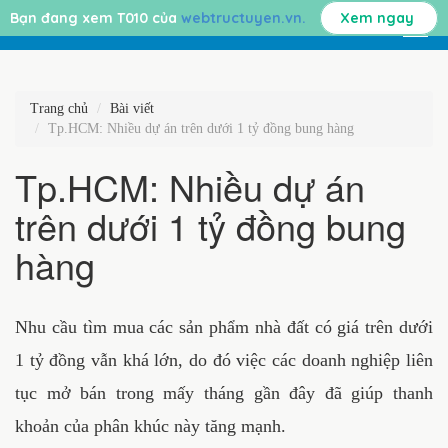
Bạn đang xem T010 của
webtructuyen.vn.
Xem ngay
Trang chủ
Bài viết
Tp.HCM: Nhiều dự án trên dưới 1 tỷ đồng bung hàng
Tp.HCM: Nhiều dự án
trên dưới 1 tỷ đồng bung
hàng
Nhu cầu tìm mua các sản phẩm nhà đất có giá trên dưới
1 tỷ đồng vẫn khá lớn, do đó việc các doanh nghiệp liên
tục mở bán trong mấy tháng gần đây đã giúp thanh
khoản của phân khúc này tăng mạnh.