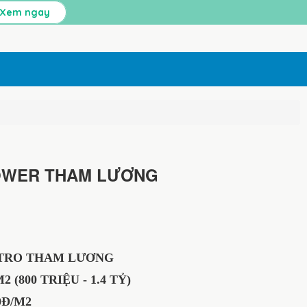
Xem ngay
OWER THAM LƯƠNG
RO THAM LƯƠNG
(800 TRIỆU - 1.4 TỶ)
Đ/M2