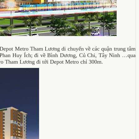
Depot Metro Tham Lương di chuyển về các quận trung tâm
Phan Huy Ích; đi về Bình Dương, Củ Chi, Tây Ninh …qua
tro Tham Lương đi tới Depot Metro chỉ 300m.