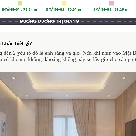
hác biệt gì?
ến 2 yếu tố đó là ánh sáng và gió. Nên khi nhìn vào Mặt B
ều có khoảng không, khoảng không này sẽ lấy gió cho sân ph