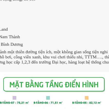
Land
 Nam Thành
 Bình Dương
ột thiên đường tiện ích, một không gian sống tiện nghi v
 hồ bơi, công viên xanh, khu vui chơi thiếu nhi, TTTM…., th
rường học cấp 1,2,3 đến trường Đại học, hàng loạt hệ thống c