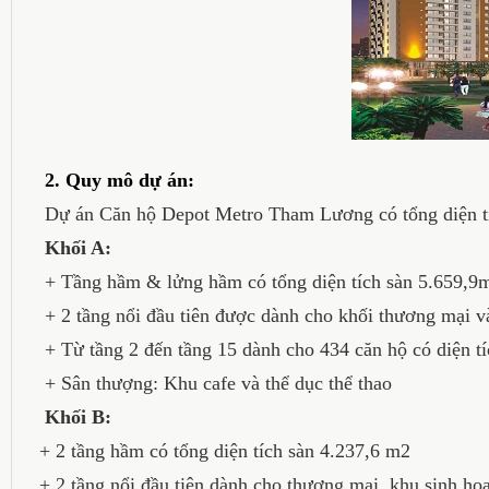
2. Quy mô dự án:
Dự án Căn hộ Depot Metro Tham Lương có tổng diện tích
Khối A:
+ Tầng hầm & lửng hầm có tổng diện tích sàn 5.659,9m2, 
+ 2 tầng nổi đầu tiên được dành cho khối thương mại và
+ Từ tầng 2 đến tầng 15 dành cho 434 căn hộ có diện tí
+ Sân thượng: Khu cafe và thể dục thể thao
Khối B:
+ 2 tầng hầm có tổng diện tích sàn 4.237,6 m2
+ 2 tầng nổi đầu tiên dành cho thương mại, khu sinh hoạ