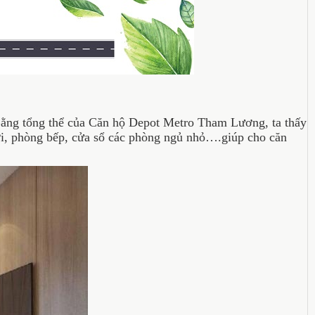
ằng tổng thể của Căn hộ Depot Metro Tham Lương, ta thấy
ơi, phòng bếp, cửa sổ các phòng ngủ nhỏ….giúp cho căn