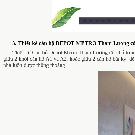
3. Thiết kế căn hộ DEPOT METRO Tham Lương có k
Thiết kế Căn hộ Depot Metro Tham Lương rất chú trọng đ
giữa 2 khối căn hộ A1 và A2, hoặc giữa 2 căn hộ bất kỳ đ
nhà luôn được thông thoáng