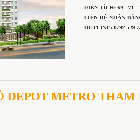
DIỆN TÍCH: 69 - 71 - 74
LIÊN HỆ NHẬN BẢNG
HOTLINE: 0792 529 7
Ộ DEPOT METRO THAM