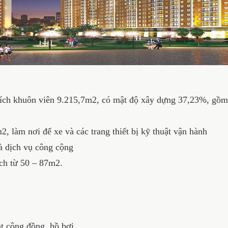
 khuôn viên 9.215,7m2, có mật độ xây dựng 37,23%, gồm 2
làm nơi để xe và các trang thiết bị kỹ thuật vận hành
 dịch vụ công cộng
ch từ 50 – 87m2.
t cộng đồng, hồ bơi