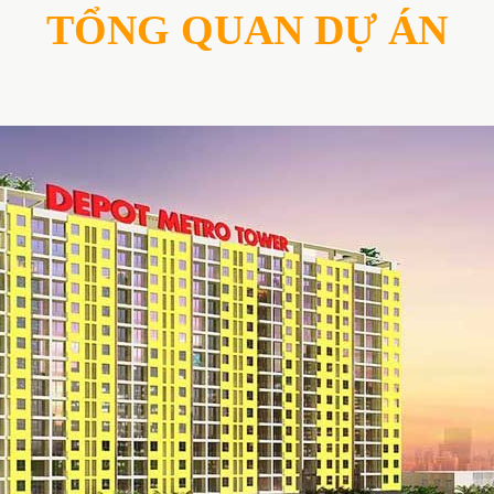
TỔNG QUAN DỰ ÁN