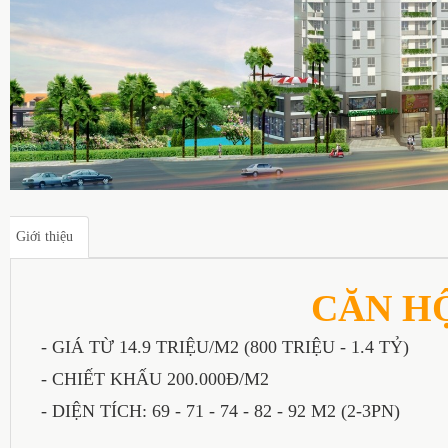
Giới thiệu
CĂN H
- GIÁ TỪ 14.9 TRIỆU/M2 (800 TRIỆU - 1.4 TỶ)
- CHIẾT KHẤU 200.000Đ/M2
- DIỆN TÍCH: 69 - 71 - 74 - 82 - 92 M2 (2-3PN)