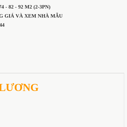
 - 82 - 92 M2 (2-3PN)
 GIÁ VÀ XEM NHÀ MẪU
44
 LƯƠNG