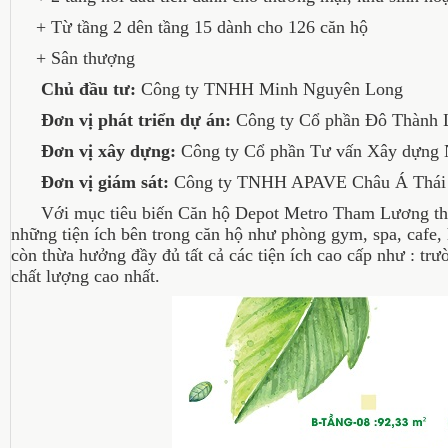
+ Từ tầng 2 dên tầng 15 dành cho 126 căn hộ
+ Sân thượng
Chủ đầu tư:
Công ty TNHH Minh Nguyên Long
Đơn vị phát triển dự án:
Công ty Cổ phần Đô Thành 
Đơn vị xây dựng:
Công ty Cổ phần Tư vấn Xây dựng
Đơn vị giám sát:
Công ty TNHH APAVE Châu Á Thái
Với mục tiêu biến Căn hộ Depot Metro Tham Lương thành m
những tiện ích bên trong căn hộ như phòng gym, spa, cafe,
còn thừa hưởng đầy đủ tất cả các tiện ích cao cấp như : t
chất lượng cao nhất.