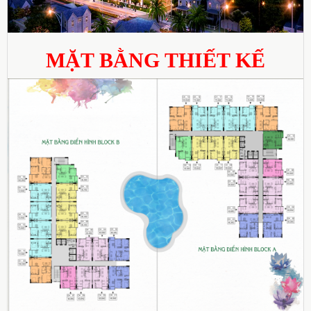
MẶT BẰNG THIẾT KẾ