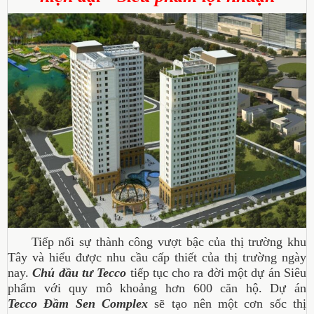
Tiếp nối sự thành công vượt bậc của thị trường khu
Tây và hiểu được nhu cầu cấp thiết của thị trường ngày
nay.
Chủ đầu tư Tecco
tiếp tục cho ra đời một dự án Siêu
phẩm với quy mô khoảng hơn 600 căn hộ. Dự án
Tecco Đầm Sen Complex
sẽ tạo nên một cơn sốc thị