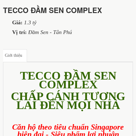
TECCO ĐẦM SEN COMPLEX
Giá:
1.3 tỷ
Vị trí:
Đầm Sen - Tân Phú
Giới thiệu
TECCO ĐẦM SEN
COMPLEX
CHẤP CÁNH TƯƠNG
LAI ĐẾN MỌI NHÀ
Căn hộ theo tiêu chuẩn Singapore
hiện đại - Siêu phẩm lợi nhuận